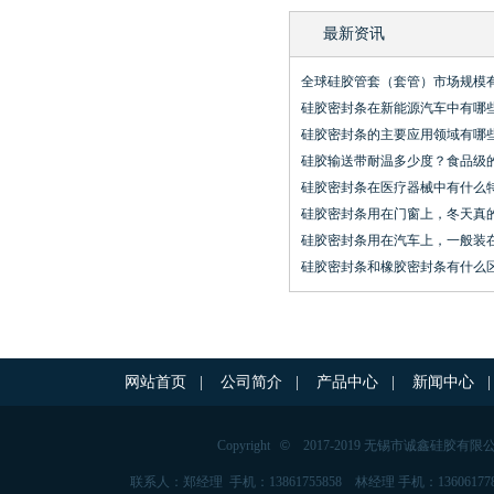
最新资讯
全球硅胶管套（套管）市场规模
硅胶密封条在新能源汽车中有哪
硅胶密封条的主要应用领域有哪
硅胶输送带耐温多少度？食品级
硅胶密封条在医疗器械中有什么
硅胶密封条用在门窗上，冬天真
硅胶密封条用在汽车上，一般装
硅胶密封条和橡胶密封条有什么
网站首页
|
公司简介
|
产品中心
|
新闻中心
|
Copyright
©
2017-2019 无锡市诚鑫硅胶有限
联系人：郑经理 手机：13861755858 林经理 手机：136061778