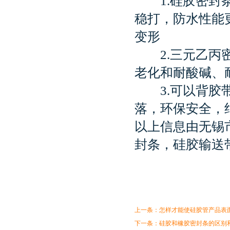
1.硅胶密封条耐
稳打，防水性能
变形
2.三元乙丙密
老化和耐酸碱、
3.可以背胶带
落，环保安全，
以上信息由无锡
封条，
硅胶输送
上一条：
怎样才能使硅胶管产品表
下一条：
硅胶和橡胶密封条的区别