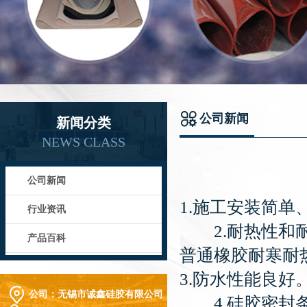
公司新闻
新闻分类
NEWS CLASS
公司新闻
1.施工安装简单
行业资讯
2.耐热性和耐寒
产品百科
普通橡胶耐寒耐
3.防水性能良好
公司：
无锡市诚鑫硅胶有限公司
4.硅胶密封条