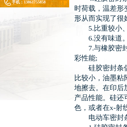
手机：
13861755858
时荷载，温差形
形从而实现了很
5.比重较小
6.没有味道
7.与橡胶密封
彩性能;
硅胶密封条偶
比较小，油墨粘
地擦去。在印后
产品性能。硅还
色，或者在x-
电动车密封条